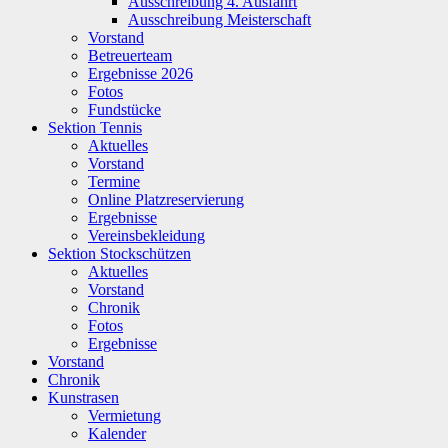
Ausschreibung 4. Ausfahrt
Ausschreibung Meisterschaft
Vorstand
Betreuerteam
Ergebnisse 2026
Fotos
Fundstücke
Sektion Tennis
Aktuelles
Vorstand
Termine
Online Platzreservierung
Ergebnisse
Vereinsbekleidung
Sektion Stockschützen
Aktuelles
Vorstand
Chronik
Fotos
Ergebnisse
Vorstand
Chronik
Kunstrasen
Vermietung
Kalender