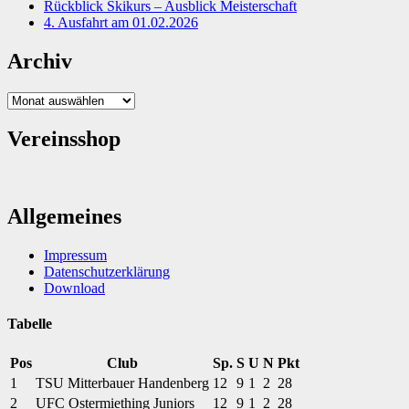
Rückblick Skikurs – Ausblick Meisterschaft
4. Ausfahrt am 01.02.2026
Archiv
Archiv
Vereinsshop
Allgemeines
Impressum
Datenschutzerklärung
Download
Tabelle
Pos
Club
Sp.
S
U
N
Pkt
1
TSU Mitterbauer Handenberg
12
9
1
2
28
2
UFC Ostermiething Juniors
12
9
1
2
28