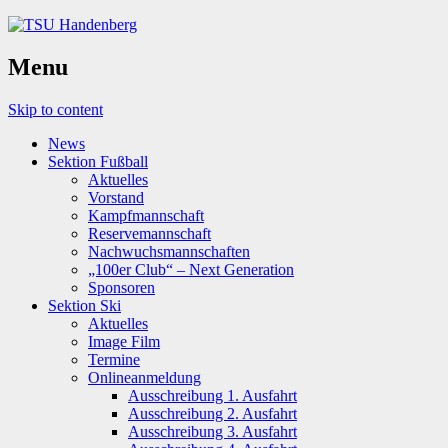
Menu
Skip to content
News
Sektion Fußball
Aktuelles
Vorstand
Kampfmannschaft
Reservemannschaft
Nachwuchsmannschaften
„100er Club“ – Next Generation
Sponsoren
Sektion Ski
Aktuelles
Image Film
Termine
Onlineanmeldung
Ausschreibung 1. Ausfahrt
Ausschreibung 2. Ausfahrt
Ausschreibung 3. Ausfahrt