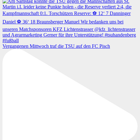
Vergangenen Mittwoch traf die TSU auf den FC Pisch