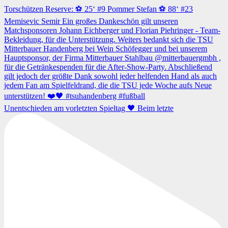
Unentschieden am vorletzten Spieltag 🖤 Beim letzte