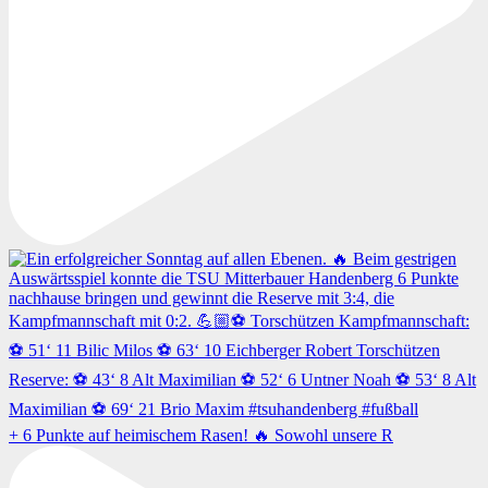
+ 6 Punkte auf heimischem Rasen! 🔥 Sowohl unsere R