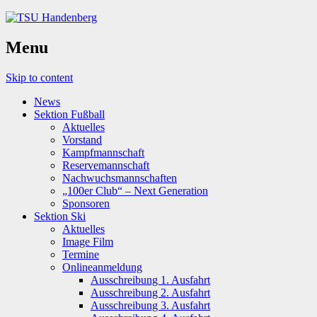
Menu
Skip to content
News
Sektion Fußball
Aktuelles
Vorstand
Kampfmannschaft
Reservemannschaft
Nachwuchsmannschaften
„100er Club“ – Next Generation
Sponsoren
Sektion Ski
Aktuelles
Image Film
Termine
Onlineanmeldung
Ausschreibung 1. Ausfahrt
Ausschreibung 2. Ausfahrt
Ausschreibung 3. Ausfahrt