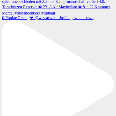
0-Punkte-Freitag💔 @wsv.atsv.ranshofen gewinnt sowo