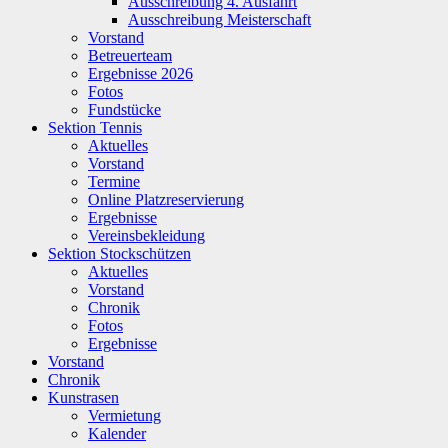
Ausschreibung 4. Ausfahrt
Ausschreibung Meisterschaft
Vorstand
Betreuerteam
Ergebnisse 2026
Fotos
Fundstücke
Sektion Tennis
Aktuelles
Vorstand
Termine
Online Platzreservierung
Ergebnisse
Vereinsbekleidung
Sektion Stockschützen
Aktuelles
Vorstand
Chronik
Fotos
Ergebnisse
Vorstand
Chronik
Kunstrasen
Vermietung
Kalender