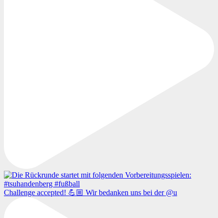
Challenge accepted! 💪🏼 Wir bedanken uns bei der @u