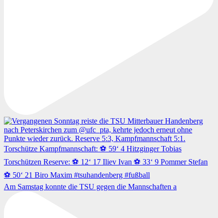
Am Samstag konnte die TSU gegen die Mannschaften a