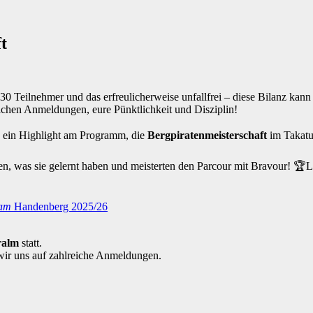
t
0 Teilnehmer und das erfreulicherweise unfallfrei – diese Bilanz kann
chen Anmeldungen, eure Pünktlichkeit und Disziplin!
 ein Highlight am Programm, die
Bergpiratenmeisterschaft
im Takatuk
en, was sie gelernt haben und meisterten den Parcour mit Bravour! 🏆L
eam
Handenberg 2025/26
ralm
statt.
wir uns auf zahlreiche Anmeldungen.