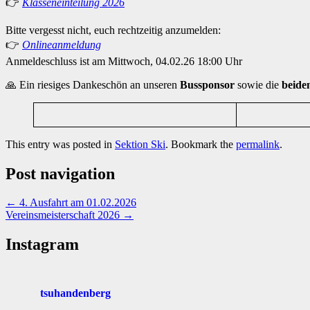
👉
Klasseneinteilung 2026
Bitte vergesst nicht, euch rechtzeitig anzumelden:
👉
Onlineanmeldung
Anmeldeschluss ist am Mittwoch, 04.02.26 18:00 Uhr
🙏 Ein riesiges Dankeschön an unseren
Bussponsor
sowie die
beide
This entry was posted in
Sektion Ski
. Bookmark the
permalink
.
Post navigation
←
4. Ausfahrt am 01.02.2026
Vereinsmeisterschaft 2026
→
Instagram
tsuhandenberg