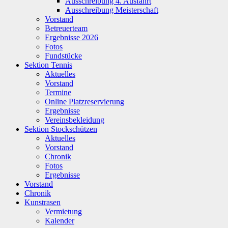
Ausschreibung 4. Ausfahrt
Ausschreibung Meisterschaft
Vorstand
Betreuerteam
Ergebnisse 2026
Fotos
Fundstücke
Sektion Tennis
Aktuelles
Vorstand
Termine
Online Platzreservierung
Ergebnisse
Vereinsbekleidung
Sektion Stockschützen
Aktuelles
Vorstand
Chronik
Fotos
Ergebnisse
Vorstand
Chronik
Kunstrasen
Vermietung
Kalender