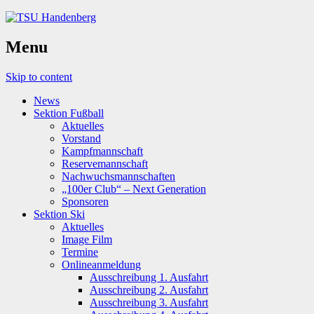
Menu
Skip to content
News
Sektion Fußball
Aktuelles
Vorstand
Kampfmannschaft
Reservemannschaft
Nachwuchsmannschaften
„100er Club“ – Next Generation
Sponsoren
Sektion Ski
Aktuelles
Image Film
Termine
Onlineanmeldung
Ausschreibung 1. Ausfahrt
Ausschreibung 2. Ausfahrt
Ausschreibung 3. Ausfahrt