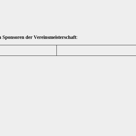
n Sponsoren der Vereinsmeisterschaft
: