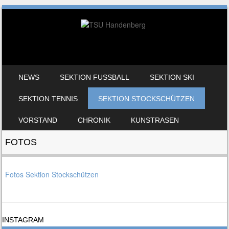
SKIP TO CONTENT
NEWS
SEKTION FUSSBALL
SEKTION SKI
MENU
SEKTION TENNIS
SEKTION STOCKSCHÜTZEN
VORSTAND
CHRONIK
KUNSTRASEN
FOTOS
Fotos Sektion Stockschützen
INSTAGRAM