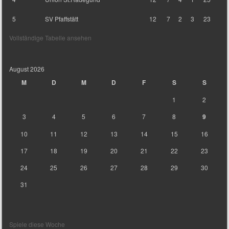
5
SV Pfaffstätt
12
7
2
3
23
Vollständige Tabelle ansehen
August 2026
M
D
M
D
F
S
S
1
2
3
4
5
6
7
8
9
10
11
12
13
14
15
16
17
18
19
20
21
22
23
24
25
26
27
28
29
30
31
Spiele diese Woche