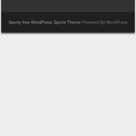
Sporty free WordPress Sports Theme
Powered By WordPress