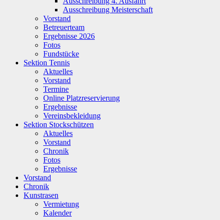
Ausschreibung 4. Ausfahrt
Ausschreibung Meisterschaft
Vorstand
Betreuerteam
Ergebnisse 2026
Fotos
Fundstücke
Sektion Tennis
Aktuelles
Vorstand
Termine
Online Platzreservierung
Ergebnisse
Vereinsbekleidung
Sektion Stockschützen
Aktuelles
Vorstand
Chronik
Fotos
Ergebnisse
Vorstand
Chronik
Kunstrasen
Vermietung
Kalender