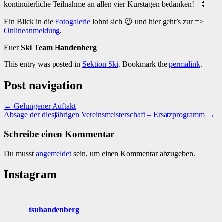
kontinuierliche Teilnahme an allen vier Kurstagen bedanken! 👏
Ein Blick in die
Fotogalerie
lohnt sich 😉 und hier geht’s zur =>
Onlineanmeldung
.
Euer
Ski Team Handenberg
This entry was posted in
Sektion Ski
. Bookmark the
permalink
.
Post navigation
←
Gelungener Auftakt
Absage der diesjährigen Vereinsmeisterschaft – Ersatzprogramm
→
Schreibe einen Kommentar
Du musst
angemeldet
sein, um einen Kommentar abzugeben.
Instagram
tsuhandenberg