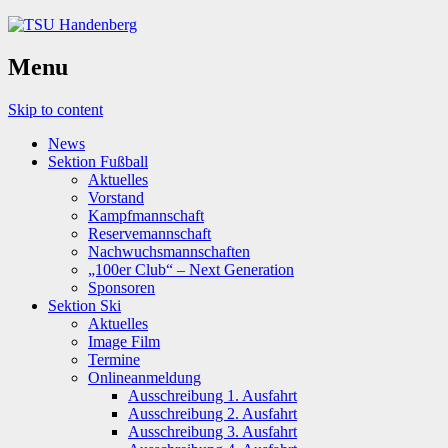
Menu
Skip to content
News
Sektion Fußball
Aktuelles
Vorstand
Kampfmannschaft
Reservemannschaft
Nachwuchsmannschaften
„100er Club“ – Next Generation
Sponsoren
Sektion Ski
Aktuelles
Image Film
Termine
Onlineanmeldung
Ausschreibung 1. Ausfahrt
Ausschreibung 2. Ausfahrt
Ausschreibung 3. Ausfahrt