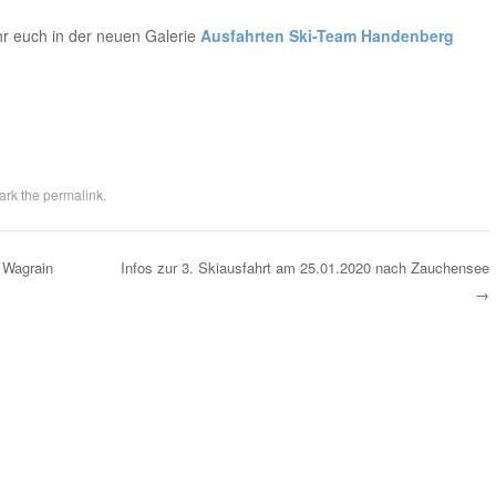
hr euch in der neuen Galerie
Ausfahrten Ski-Team Handenberg
ark the
permalink
.
 Wagrain
Infos zur 3. Skiausfahrt am 25.01.2020 nach Zauchensee
→