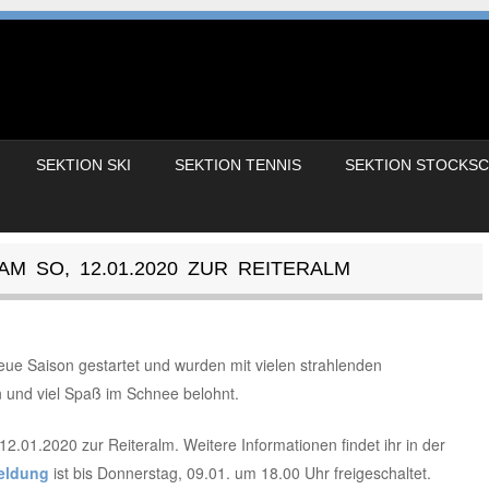
SEKTION SKI
SEKTION TENNIS
SEKTION STOCKS
AM SO, 12.01.2020 ZUR REITERALM
 neue Saison gestartet und wurden mit vielen strahlenden
n und viel Spaß im Schnee belohnt.
12.01.2020 zur Reiteralm. Weitere Informationen findet ihr in der
eldung
ist bis Donnerstag, 09.01. um 18.00 Uhr freigeschaltet.