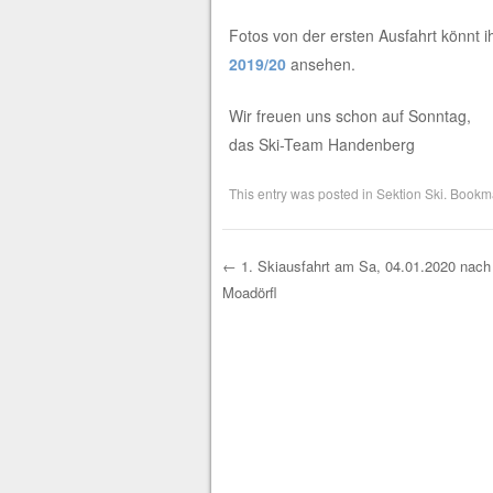
Fotos von der ersten Ausfahrt könnt i
2019/20
ansehen.
Wir freuen uns schon auf Sonntag,
das Ski-Team Handenberg
This entry was posted in
Sektion Ski
. Bookm
←
1. Skiausfahrt am Sa, 04.01.2020 nach
Moadörfl
Post navigation