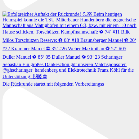
Die Rückrunde startet mit folgenden Vorbereitungss