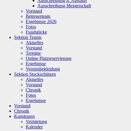
Ausschreibung 4. Ausfahrt
Ausschreibung Meisterschaft
Vorstand
Betreuerteam
Ergebnisse 2026
Fotos
Fundstücke
Sektion Tennis
Aktuelles
Vorstand
Termine
Online Platzreservierung
Ergebnisse
Vereinsbekleidung
Sektion Stockschützen
Aktuelles
Vorstand
Chronik
Fotos
Ergebnisse
Vorstand
Chronik
Kunstrasen
Vermietung
Kalender