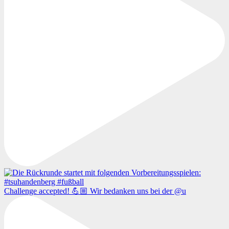
Challenge accepted! 💪🏼 Wir bedanken uns bei der @u