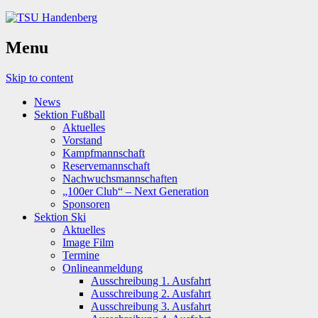
Menu
Skip to content
News
Sektion Fußball
Aktuelles
Vorstand
Kampfmannschaft
Reservemannschaft
Nachwuchsmannschaften
„100er Club“ – Next Generation
Sponsoren
Sektion Ski
Aktuelles
Image Film
Termine
Onlineanmeldung
Ausschreibung 1. Ausfahrt
Ausschreibung 2. Ausfahrt
Ausschreibung 3. Ausfahrt