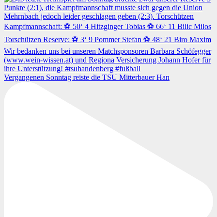
Vergangenen Sonntag reiste die TSU Mitterbauer Han