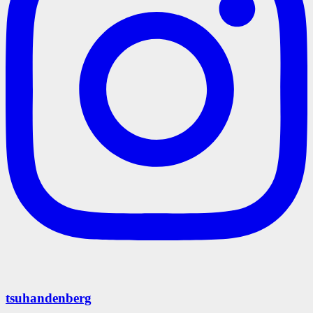
tsuhandenberg