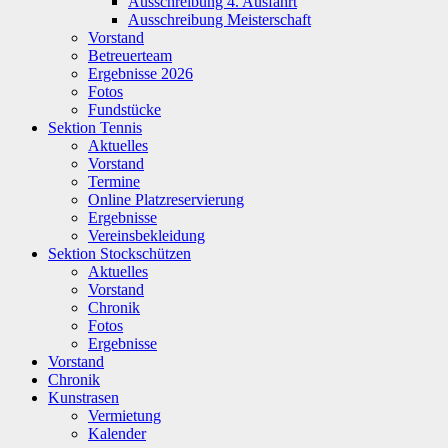
Ausschreibung 4. Ausfahrt
Ausschreibung Meisterschaft
Vorstand
Betreuerteam
Ergebnisse 2026
Fotos
Fundstücke
Sektion Tennis
Aktuelles
Vorstand
Termine
Online Platzreservierung
Ergebnisse
Vereinsbekleidung
Sektion Stockschützen
Aktuelles
Vorstand
Chronik
Fotos
Ergebnisse
Vorstand
Chronik
Kunstrasen
Vermietung
Kalender