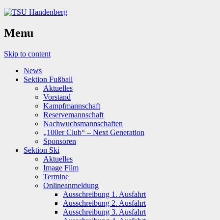
Menu
Skip to content
News
Sektion Fußball
Aktuelles
Vorstand
Kampfmannschaft
Reservemannschaft
Nachwuchsmannschaften
„100er Club“ – Next Generation
Sponsoren
Sektion Ski
Aktuelles
Image Film
Termine
Onlineanmeldung
Ausschreibung 1. Ausfahrt
Ausschreibung 2. Ausfahrt
Ausschreibung 3. Ausfahrt