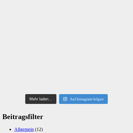
Mehr laden…
Auf Instagram folgen
Beitragsfilter
Allgemein
(12)