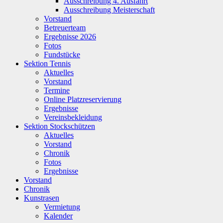
Ausschreibung 4. Ausfahrt
Ausschreibung Meisterschaft
Vorstand
Betreuerteam
Ergebnisse 2026
Fotos
Fundstücke
Sektion Tennis
Aktuelles
Vorstand
Termine
Online Platzreservierung
Ergebnisse
Vereinsbekleidung
Sektion Stockschützen
Aktuelles
Vorstand
Chronik
Fotos
Ergebnisse
Vorstand
Chronik
Kunstrasen
Vermietung
Kalender