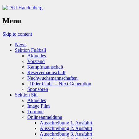
Menu
Skip to content
News
Sektion Fußball
Aktuelles
Vorstand
Kampfmannschaft
Reservemannschaft
Nachwuchsmannschaften
„100er Club“ – Next Generation
Sponsoren
Sektion Ski
Aktuelles
Image Film
Termine
Onlineanmeldung
Ausschreibung 1. Ausfahrt
Ausschreibung 2. Ausfahrt
Ausschreibung 3. Ausfahrt