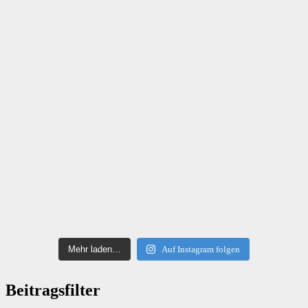
Mehr laden…
Auf Instagram folgen
Beitragsfilter