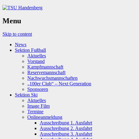
Menu
Skip to content
News
Sektion Fußball
Aktuelles
Vorstand
Kampfmannschaft
Reservemannschaft
Nachwuchsmannschaften
„100er Club“ – Next Generation
Sponsoren
Sektion Ski
Aktuelles
Image Film
Termine
Onlineanmeldung
Ausschreibung 1. Ausfahrt
Ausschreibung 2. Ausfahrt
Ausschreibung 3. Ausfahrt