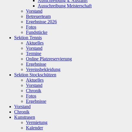
Ausschreibung 4. Ausfahrt
Ausschreibung Meisterschaft
Vorstand
Betreuerteam
Ergebnisse 2026
Fotos
Fundstücke
Sektion Tennis
Aktuelles
Vorstand
Termine
Online Platzreservierung
Ergebnisse
Vereinsbekleidung
Sektion Stockschützen
Aktuelles
Vorstand
Chronik
Fotos
Ergebnisse
Vorstand
Chronik
Kunstrasen
Vermietung
Kalender