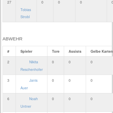
27
0
0
0
Tobias
Strobl
ABWEHR
#
Spieler
Tore
Assists
Gelbe Karten
2
Nikita
0
0
0
Reschenhofer
3
Janis
0
0
0
Auer
6
Noah
0
0
0
Untner