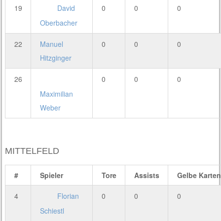
19
David
0
0
0
Oberbacher
22
Manuel
0
0
0
Hitzginger
26
0
0
0
Maximilian
Weber
MITTELFELD
#
Spieler
Tore
Assists
Gelbe Karten
4
Florian
0
0
0
Schiestl