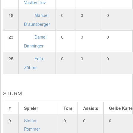
Vasilev Iliev
18
Manuel
0
0
0
Braunsberger
23
Daniel
0
0
0
Danninger
25
Felix
0
0
0
Zöhrer
STURM
#
Spieler
Tore
Assists
Gelbe Kart
9
Stefan
0
0
0
Pommer