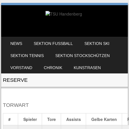
SKIP TO CONTENT
NEWS
SEKTION FUSSBALL
SEKTION SKI
MENU
SEKTION TENNIS
SEKTION STOCKSCHÜTZEN
VORSTAND
CHRONIK
KUNSTRASEN
RESERVE
TORWART
#
Spieler
Tore
Assists
Gelbe Karten