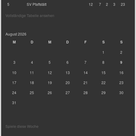
5
SV Pfaffstätt
12
7
2
3
23
Vollständige Tabelle ansehen
August 2026
M
D
M
D
F
S
S
1
2
3
4
5
6
7
8
9
10
11
12
13
14
15
16
17
18
19
20
21
22
23
24
25
26
27
28
29
30
31
Spiele diese Woche