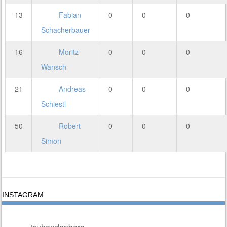
13
Fabian
0
0
0
Schacherbauer
16
Moritz
0
0
0
Wansch
21
Andreas
0
0
0
Schiestl
50
Robert
0
0
0
Simon
INSTAGRAM