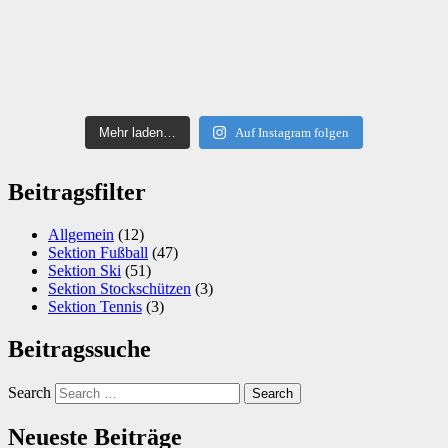
Mehr laden…
Auf Instagram folgen
Beitragsfilter
Allgemein
(12)
Sektion Fußball
(47)
Sektion Ski
(51)
Sektion Stockschützen
(3)
Sektion Tennis
(3)
Beitragssuche
Search
Neueste Beiträge