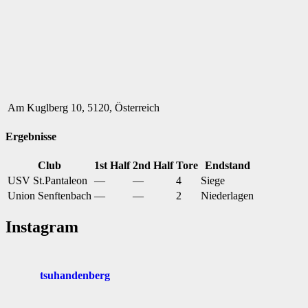
Am Kuglberg 10, 5120, Österreich
Ergebnisse
Club
1st Half
2nd Half
Tore
Endstand
USV St.Pantaleon
—
—
4
Siege
Union Senftenbach
—
—
2
Niederlagen
Instagram
tsuhandenberg