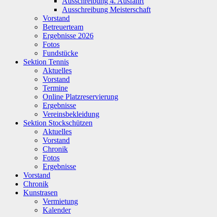
Ausschreibung 4. Ausfahrt
Ausschreibung Meisterschaft
Vorstand
Betreuerteam
Ergebnisse 2026
Fotos
Fundstücke
Sektion Tennis
Aktuelles
Vorstand
Termine
Online Platzreservierung
Ergebnisse
Vereinsbekleidung
Sektion Stockschützen
Aktuelles
Vorstand
Chronik
Fotos
Ergebnisse
Vorstand
Chronik
Kunstrasen
Vermietung
Kalender