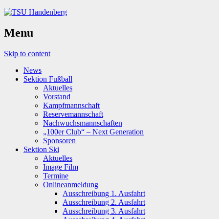
Menu
Skip to content
News
Sektion Fußball
Aktuelles
Vorstand
Kampfmannschaft
Reservemannschaft
Nachwuchsmannschaften
„100er Club“ – Next Generation
Sponsoren
Sektion Ski
Aktuelles
Image Film
Termine
Onlineanmeldung
Ausschreibung 1. Ausfahrt
Ausschreibung 2. Ausfahrt
Ausschreibung 3. Ausfahrt