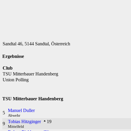
Sandtal 46, 5144 Sandtal, Österreich
Ergebnisse
Club
TSU Mitterbauer Handenberg
Union Polling
TSU Mitterbauer Handenberg
Manuel Duller
5
Abwehr
Tobias Hitzginger
19
9
Mittelfeld