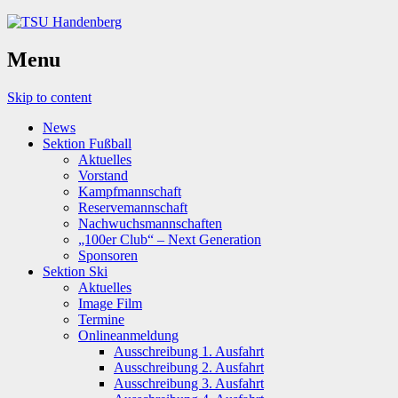
Menu
Skip to content
News
Sektion Fußball
Aktuelles
Vorstand
Kampfmannschaft
Reservemannschaft
Nachwuchsmannschaften
„100er Club“ – Next Generation
Sponsoren
Sektion Ski
Aktuelles
Image Film
Termine
Onlineanmeldung
Ausschreibung 1. Ausfahrt
Ausschreibung 2. Ausfahrt
Ausschreibung 3. Ausfahrt