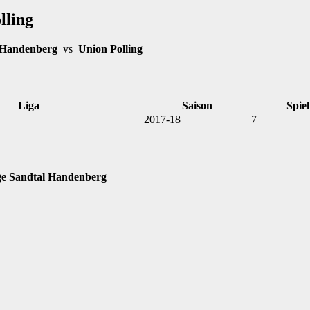
lling
 Handenberg
vs
Union Polling
Liga
Saison
Spiel
2017-18
7
ge Sandtal Handenberg