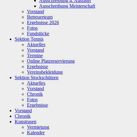
Ausschreibung 4. Ausfahrt
Ausschreibung Meisterschaft
Vorstand
Betreuerteam
Ergebnisse 2026
Fotos
Fundstücke
Sektion Tennis
Aktuelles
Vorstand
Termine
Online Platzreservierung
Ergebnisse
Vereinsbekleidung
Sektion Stockschützen
Aktuelles
Vorstand
Chronik
Fotos
Ergebnisse
Vorstand
Chronik
Kunstrasen
Vermietung
Kalender