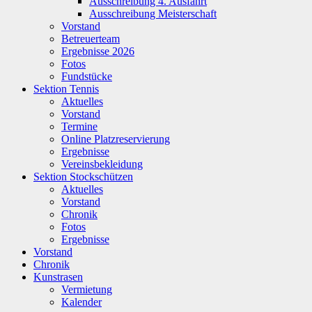
Ausschreibung 4. Ausfahrt
Ausschreibung Meisterschaft
Vorstand
Betreuerteam
Ergebnisse 2026
Fotos
Fundstücke
Sektion Tennis
Aktuelles
Vorstand
Termine
Online Platzreservierung
Ergebnisse
Vereinsbekleidung
Sektion Stockschützen
Aktuelles
Vorstand
Chronik
Fotos
Ergebnisse
Vorstand
Chronik
Kunstrasen
Vermietung
Kalender