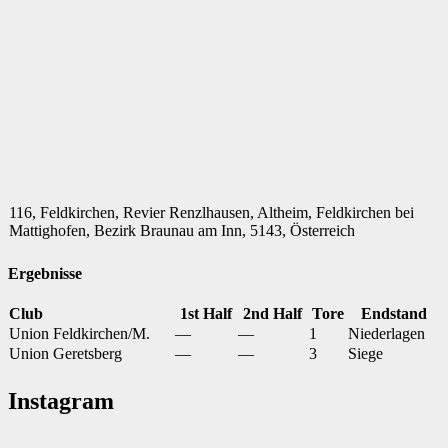
116, Feldkirchen, Revier Renzlhausen, Altheim, Feldkirchen bei
Mattighofen, Bezirk Braunau am Inn, 5143, Österreich
Ergebnisse
Club
1st Half
2nd Half
Tore
Endstand
Union Feldkirchen/M.
—
—
1
Niederlagen
Union Geretsberg
—
—
3
Siege
Instagram