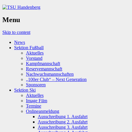
Menu
Skip to content
News
Sektion Fußball
Aktuelles
Vorstand
Kampfmannschaft
Reservemannschaft
Nachwuchsmannschaften
„100er Club“ – Next Generation
Sponsoren
Sektion Ski
Aktuelles
Image Film
Termine
Onlineanmeldung
Ausschreibung 1. Ausfahrt
Ausschreibung 2. Ausfahrt
Ausschreibung 3. Ausfahrt