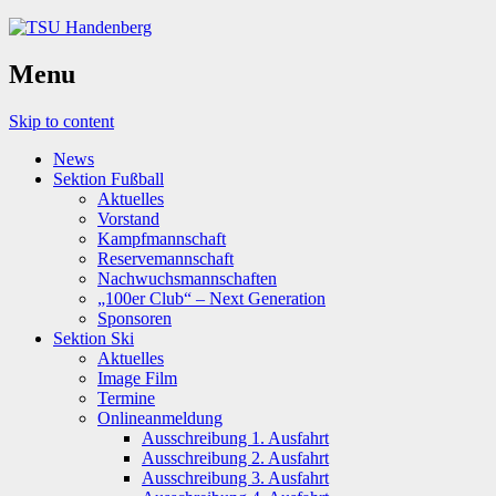
Menu
Skip to content
News
Sektion Fußball
Aktuelles
Vorstand
Kampfmannschaft
Reservemannschaft
Nachwuchsmannschaften
„100er Club“ – Next Generation
Sponsoren
Sektion Ski
Aktuelles
Image Film
Termine
Onlineanmeldung
Ausschreibung 1. Ausfahrt
Ausschreibung 2. Ausfahrt
Ausschreibung 3. Ausfahrt