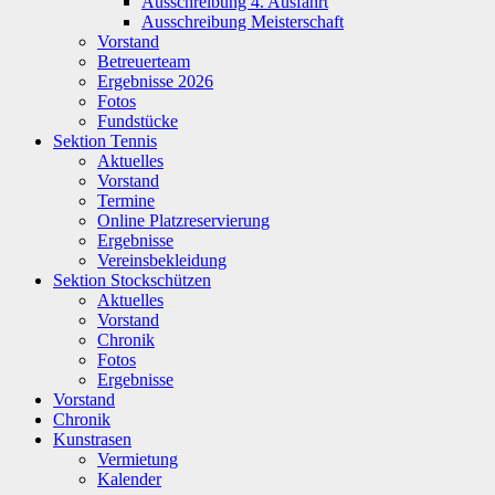
Ausschreibung 4. Ausfahrt
Ausschreibung Meisterschaft
Vorstand
Betreuerteam
Ergebnisse 2026
Fotos
Fundstücke
Sektion Tennis
Aktuelles
Vorstand
Termine
Online Platzreservierung
Ergebnisse
Vereinsbekleidung
Sektion Stockschützen
Aktuelles
Vorstand
Chronik
Fotos
Ergebnisse
Vorstand
Chronik
Kunstrasen
Vermietung
Kalender