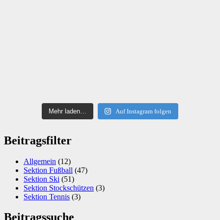
Mehr laden…
Auf Instagram folgen
Beitragsfilter
Allgemein
(12)
Sektion Fußball
(47)
Sektion Ski
(51)
Sektion Stockschützen
(3)
Sektion Tennis
(3)
Beitragssuche