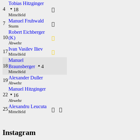
Tobias Hitzginger
4
18
Mittelfeld
Manuel Fruhwald
7
Sturm
Robert Eichberger
10
(K)
Abwehr
Ivan Vasilev Iliev
17
Mittelfeld
Manuel
18
Braunsberger
4
Mittelfeld
Alexander Duller
19
Abwehr
Manuel Hitzginger
22
16
Abwehr
Alexandru Leucuta
25
Mittelfeld
Instagram