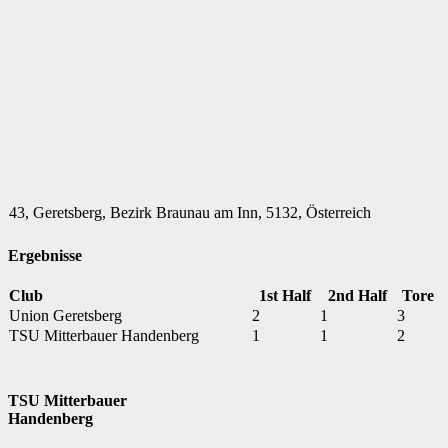
43, Geretsberg, Bezirk Braunau am Inn, 5132, Österreich
Ergebnisse
Club
1st Half
2nd Half
Tore
Union Geretsberg
2
1
3
TSU Mitterbauer Handenberg
1
1
2
TSU Mitterbauer
Handenberg