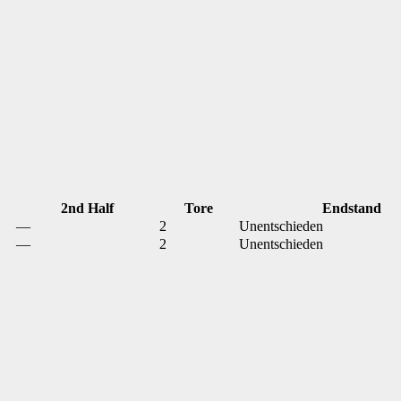
2nd Half
Tore
Endstand
—
2
Unentschieden
—
2
Unentschieden