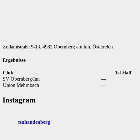
Zollamtstraße 9-13, 4982 Obernberg am Inn, Österreich
Ergebnisse
Club
1st Half
SV Obernberg/Inn
—
Union Mehrnbach
—
Instagram
tsuhandenberg