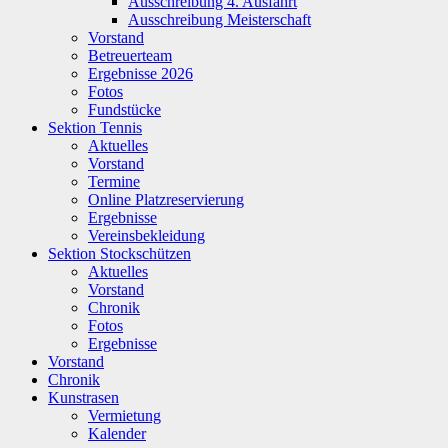
Ausschreibung 4. Ausfahrt
Ausschreibung Meisterschaft
Vorstand
Betreuerteam
Ergebnisse 2026
Fotos
Fundstücke
Sektion Tennis
Aktuelles
Vorstand
Termine
Online Platzreservierung
Ergebnisse
Vereinsbekleidung
Sektion Stockschützen
Aktuelles
Vorstand
Chronik
Fotos
Ergebnisse
Vorstand
Chronik
Kunstrasen
Vermietung
Kalender