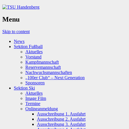
Menu
Skip to content
News
Sektion Fußball
Aktuelles
Vorstand
Kampfmannschaft
Reservemannschaft
Nachwuchsmannschaften
„100er Club“ – Next Generation
Sponsoren
Sektion Ski
Aktuelles
Image Film
Termine
Onlineanmeldung
Ausschreibung 1. Ausfahrt
Ausschreibung 2. Ausfahrt
Ausschreibung 3. Ausfahrt