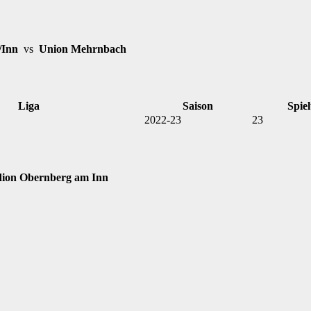
/Inn
vs
Union Mehrnbach
Liga
Saison
Spiel
2022-23
23
dion Obernberg am Inn