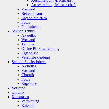
Ausschreibung 4. Ausfahrt
Ausschreibung Meisterschaft
Vorstand
Betreuerteam
Ergebnisse 2026
Fotos
Fundstücke
Sektion Tennis
Aktuelles
Vorstand
Termine
Online Platzreservierung
Ergebnisse
Vereinsbekleidung
Sektion Stockschützen
Aktuelles
Vorstand
Chronik
Fotos
Ergebnisse
Vorstand
Chronik
Kunstrasen
Vermietung
Kalender