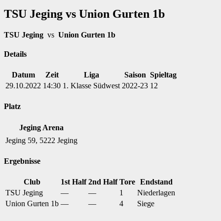
TSU Jeging vs Union Gurten 1b
TSU Jeging
vs
Union Gurten 1b
Details
Datum
Zeit
Liga
Saison
Spieltag
29.10.2022
14:30
1. Klasse Südwest
2022-23
12
Platz
Jeging Arena
Jeging 59, 5222 Jeging
Ergebnisse
Club
1st Half
2nd Half
Tore
Endstand
TSU Jeging
—
—
1
Niederlagen
Union Gurten 1b
—
—
4
Siege