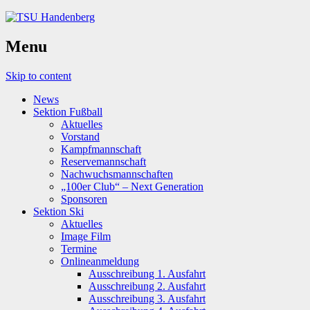
Menu
Skip to content
News
Sektion Fußball
Aktuelles
Vorstand
Kampfmannschaft
Reservemannschaft
Nachwuchsmannschaften
„100er Club“ – Next Generation
Sponsoren
Sektion Ski
Aktuelles
Image Film
Termine
Onlineanmeldung
Ausschreibung 1. Ausfahrt
Ausschreibung 2. Ausfahrt
Ausschreibung 3. Ausfahrt