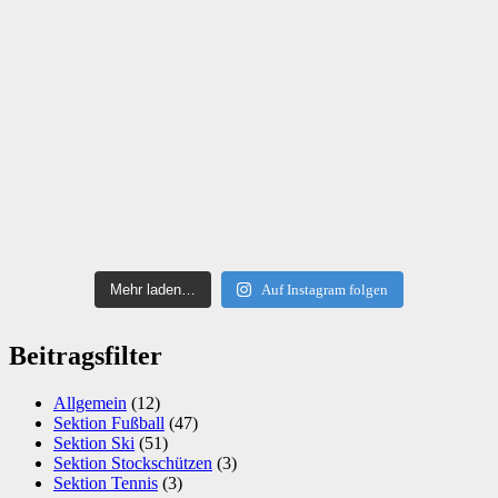
Mehr laden…
Auf Instagram folgen
Beitragsfilter
Allgemein
(12)
Sektion Fußball
(47)
Sektion Ski
(51)
Sektion Stockschützen
(3)
Sektion Tennis
(3)