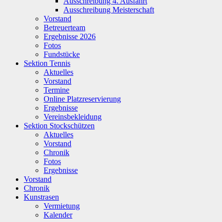
Ausschreibung 4. Ausfahrt
Ausschreibung Meisterschaft
Vorstand
Betreuerteam
Ergebnisse 2026
Fotos
Fundstücke
Sektion Tennis
Aktuelles
Vorstand
Termine
Online Platzreservierung
Ergebnisse
Vereinsbekleidung
Sektion Stockschützen
Aktuelles
Vorstand
Chronik
Fotos
Ergebnisse
Vorstand
Chronik
Kunstrasen
Vermietung
Kalender