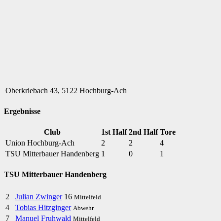
Oberkriebach 43, 5122 Hochburg-Ach
Ergebnisse
Club
1st Half
2nd Half
Tore
Union Hochburg-Ach
2
2
4
TSU Mitterbauer Handenberg
1
0
1
TSU Mitterbauer Handenberg
2
Julian Zwinger
16
Mittelfeld
4
Tobias Hitzginger
Abwehr
7
Manuel Fruhwald
Mittelfeld