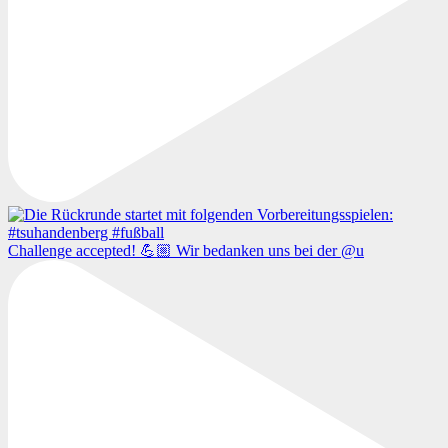
Challenge accepted! 💪🏼 Wir bedanken uns bei der @u