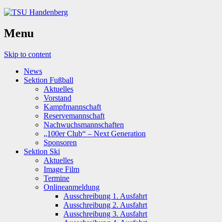
Menu
Skip to content
News
Sektion Fußball
Aktuelles
Vorstand
Kampfmannschaft
Reservemannschaft
Nachwuchsmannschaften
„100er Club“ – Next Generation
Sponsoren
Sektion Ski
Aktuelles
Image Film
Termine
Onlineanmeldung
Ausschreibung 1. Ausfahrt
Ausschreibung 2. Ausfahrt
Ausschreibung 3. Ausfahrt