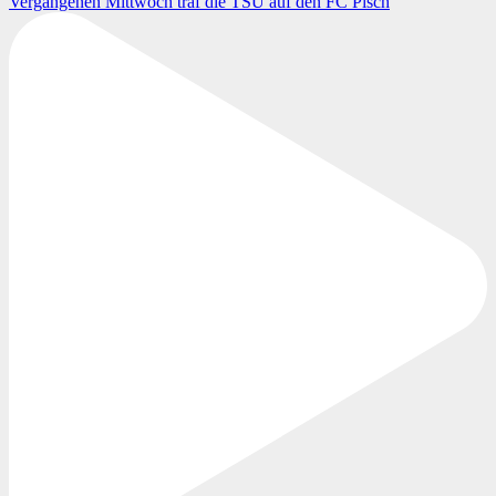
Vergangenen Mittwoch traf die TSU auf den FC Pisch