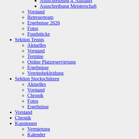
Ausschreibung 4. Ausfahrt
Ausschreibung Meisterschaft
Vorstand
Betreuerteam
Ergebnisse 2026
Fotos
Fundstücke
Sektion Tennis
Aktuelles
Vorstand
Termine
Online Platzreservierung
Ergebnisse
Vereinsbekleidung
Sektion Stockschützen
Aktuelles
Vorstand
Chronik
Fotos
Ergebnisse
Vorstand
Chronik
Kunstrasen
Vermietung
Kalender