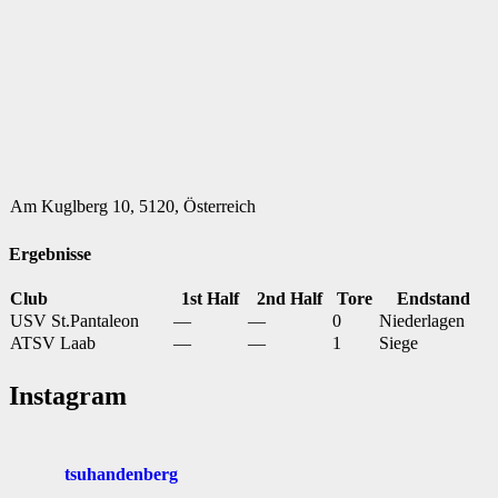
Am Kuglberg 10, 5120, Österreich
Ergebnisse
Club
1st Half
2nd Half
Tore
Endstand
USV St.Pantaleon
—
—
0
Niederlagen
ATSV Laab
—
—
1
Siege
Instagram
tsuhandenberg