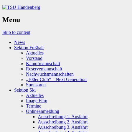
Menu
Skip to content
News
Sektion Fußball
Aktuelles
Vorstand
Kampfmannschaft
Reservemannschaft
Nachwuchsmannschaften
„100er Club“ – Next Generation
Sponsoren
Sektion Ski
Aktuelles
Image Film
Termine
Onlineanmeldung
Ausschreibung 1. Ausfahrt
Ausschreibung 2. Ausfahrt
Ausschreibung 3. Ausfahrt