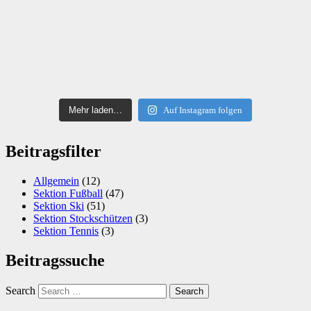
Mehr laden…
Auf Instagram folgen
Beitragsfilter
Allgemein
(12)
Sektion Fußball
(47)
Sektion Ski
(51)
Sektion Stockschützen
(3)
Sektion Tennis
(3)
Beitragssuche
Search