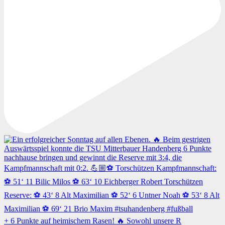
+ 6 Punkte auf heimischem Rasen! 🔥 Sowohl unsere R