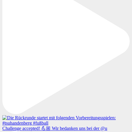
Challenge accepted! 💪🏼 Wir bedanken uns bei der @u