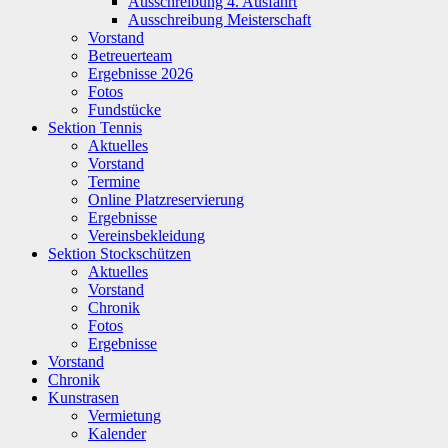
Ausschreibung 4. Ausfahrt
Ausschreibung Meisterschaft
Vorstand
Betreuerteam
Ergebnisse 2026
Fotos
Fundstücke
Sektion Tennis
Aktuelles
Vorstand
Termine
Online Platzreservierung
Ergebnisse
Vereinsbekleidung
Sektion Stockschützen
Aktuelles
Vorstand
Chronik
Fotos
Ergebnisse
Vorstand
Chronik
Kunstrasen
Vermietung
Kalender