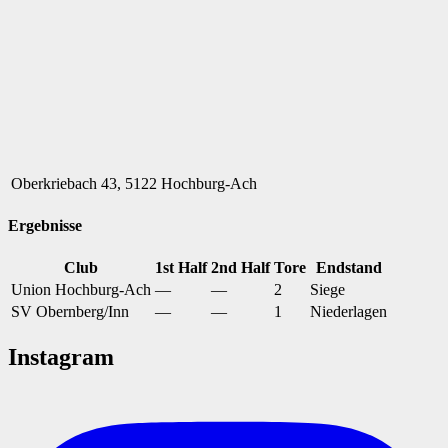
Oberkriebach 43, 5122 Hochburg-Ach
Ergebnisse
Club
1st Half
2nd Half
Tore
Endstand
Union Hochburg-Ach
—
—
2
Siege
SV Obernberg/Inn
—
—
1
Niederlagen
Instagram