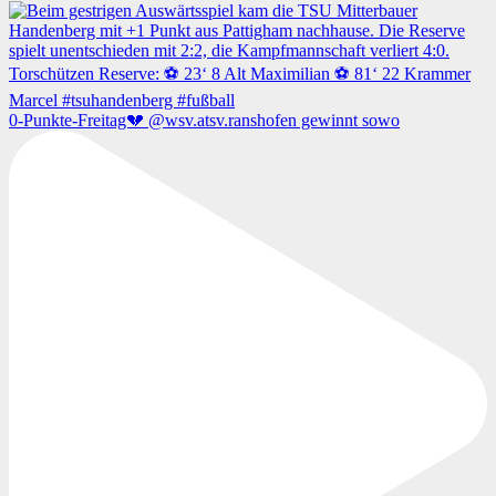
0-Punkte-Freitag💔 @wsv.atsv.ranshofen gewinnt sowo