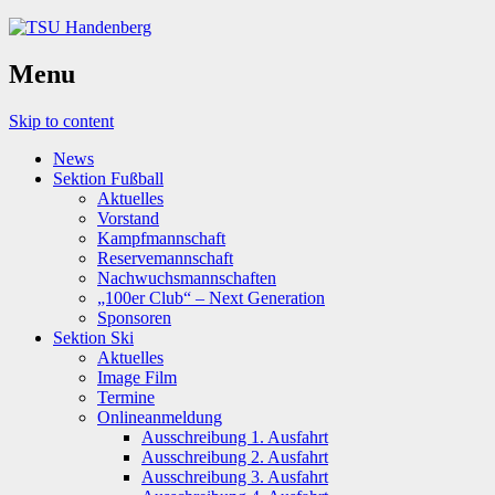
Menu
Skip to content
News
Sektion Fußball
Aktuelles
Vorstand
Kampfmannschaft
Reservemannschaft
Nachwuchsmannschaften
„100er Club“ – Next Generation
Sponsoren
Sektion Ski
Aktuelles
Image Film
Termine
Onlineanmeldung
Ausschreibung 1. Ausfahrt
Ausschreibung 2. Ausfahrt
Ausschreibung 3. Ausfahrt