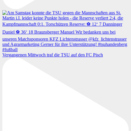
Vergangenen Mittwoch traf die TSU auf den FC Pisch