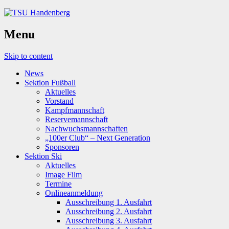
Menu
Skip to content
News
Sektion Fußball
Aktuelles
Vorstand
Kampfmannschaft
Reservemannschaft
Nachwuchsmannschaften
„100er Club“ – Next Generation
Sponsoren
Sektion Ski
Aktuelles
Image Film
Termine
Onlineanmeldung
Ausschreibung 1. Ausfahrt
Ausschreibung 2. Ausfahrt
Ausschreibung 3. Ausfahrt