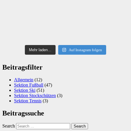
Mehr laden…
Auf Instagram folgen
Beitragsfilter
Allgemein
(12)
Sektion Fußball
(47)
Sektion Ski
(51)
Sektion Stockschützen
(3)
Sektion Tennis
(3)
Beitragssuche
Search