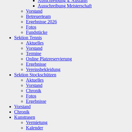
Ausschreibung 4. Ausfahrt
Ausschreibung Meisterschaft
Vorstand
Betreuerteam
Ergebnisse 2026
Fotos
Fundstücke
Sektion Tennis
Aktuelles
Vorstand
Termine
Online Platzreservierung
Ergebnisse
Vereinsbekleidung
Sektion Stockschützen
Aktuelles
Vorstand
Chronik
Fotos
Ergebnisse
Vorstand
Chronik
Kunstrasen
Vermietung
Kalender