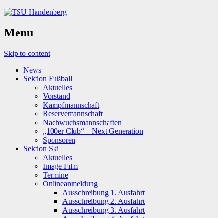
Menu
Skip to content
News
Sektion Fußball
Aktuelles
Vorstand
Kampfmannschaft
Reservemannschaft
Nachwuchsmannschaften
„100er Club“ – Next Generation
Sponsoren
Sektion Ski
Aktuelles
Image Film
Termine
Onlineanmeldung
Ausschreibung 1. Ausfahrt
Ausschreibung 2. Ausfahrt
Ausschreibung 3. Ausfahrt