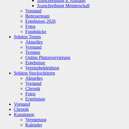
Ausschreibung 4. Ausfahrt
Ausschreibung Meisterschaft
Vorstand
Betreuerteam
Ergebnisse 2026
Fotos
Fundstücke
Sektion Tennis
Aktuelles
Vorstand
Termine
Online Platzreservierung
Ergebnisse
Vereinsbekleidung
Sektion Stockschützen
Aktuelles
Vorstand
Chronik
Fotos
Ergebnisse
Vorstand
Chronik
Kunstrasen
Vermietung
Kalender