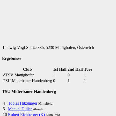
Ludwig-Vogl-Straße 38b, 5230 Mattighofen, Österreich
Ergebnisse
Club
1st Half
2nd Half
Tore
ATSV Mattighofen
1
0
1
TSU Mitterbauer Handenberg
0
1
1
TSU Mitterbauer Handenberg
4
Tobias Hitzginger
Mittelfeld
5
Manuel Duller
Abwehr
10
Robert Eichberger (K)
Mittelfeld