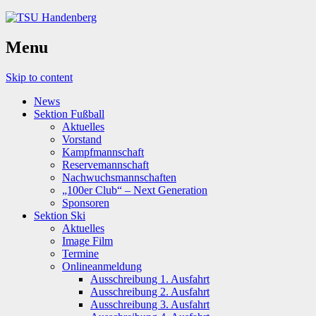
Menu
Skip to content
News
Sektion Fußball
Aktuelles
Vorstand
Kampfmannschaft
Reservemannschaft
Nachwuchsmannschaften
„100er Club“ – Next Generation
Sponsoren
Sektion Ski
Aktuelles
Image Film
Termine
Onlineanmeldung
Ausschreibung 1. Ausfahrt
Ausschreibung 2. Ausfahrt
Ausschreibung 3. Ausfahrt