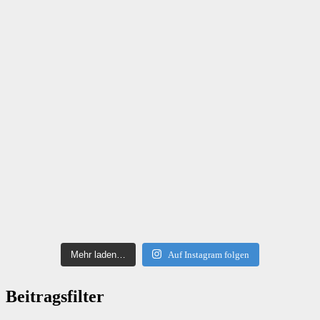
Mehr laden…
Auf Instagram folgen
Beitragsfilter