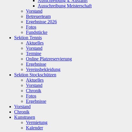
Ausschreibung 4. Ausfahrt
Ausschreibung Meisterschaft
Vorstand
Betreuerteam
Ergebnisse 2026
Fotos
Fundstücke
Sektion Tennis
Aktuelles
Vorstand
Termine
Online Platzreservierung
Ergebnisse
Vereinsbekleidung
Sektion Stockschützen
Aktuelles
Vorstand
Chronik
Fotos
Ergebnisse
Vorstand
Chronik
Kunstrasen
Vermietung
Kalender