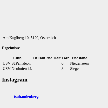
Am Kuglberg 10, 5120, Österreich
Ergebnisse
Club
1st Half
2nd Half
Tore
Endstand
USV St.Pantaleon
—
—
0
Niederlagen
USV Neuhofen i.I.
—
—
3
Siege
Instagram
tsuhandenberg