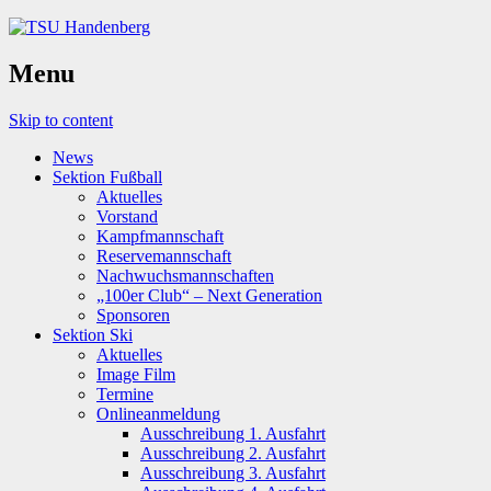
Menu
Skip to content
News
Sektion Fußball
Aktuelles
Vorstand
Kampfmannschaft
Reservemannschaft
Nachwuchsmannschaften
„100er Club“ – Next Generation
Sponsoren
Sektion Ski
Aktuelles
Image Film
Termine
Onlineanmeldung
Ausschreibung 1. Ausfahrt
Ausschreibung 2. Ausfahrt
Ausschreibung 3. Ausfahrt