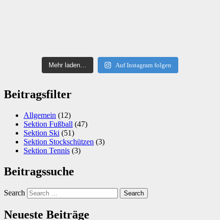
Mehr laden…
Auf Instagram folgen
Beitragsfilter
Allgemein
(12)
Sektion Fußball
(47)
Sektion Ski
(51)
Sektion Stockschützen
(3)
Sektion Tennis
(3)
Beitragssuche
Search
Neueste Beiträge