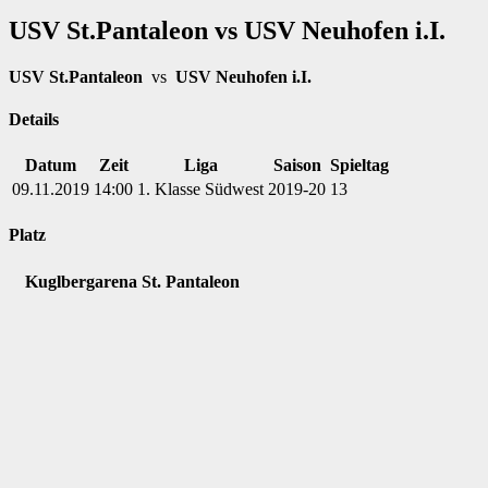
USV St.Pantaleon vs USV Neuhofen i.I.
USV St.Pantaleon
vs
USV Neuhofen i.I.
Details
Datum
Zeit
Liga
Saison
Spieltag
09.11.2019
14:00
1. Klasse Südwest
2019-20
13
Platz
Kuglbergarena St. Pantaleon