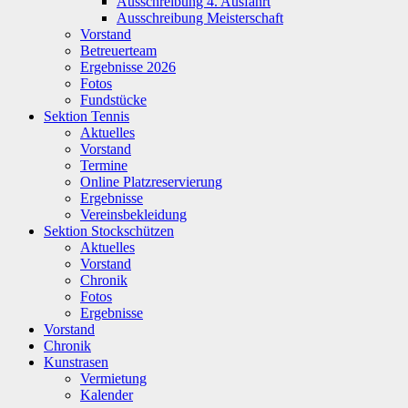
Ausschreibung 4. Ausfahrt
Ausschreibung Meisterschaft
Vorstand
Betreuerteam
Ergebnisse 2026
Fotos
Fundstücke
Sektion Tennis
Aktuelles
Vorstand
Termine
Online Platzreservierung
Ergebnisse
Vereinsbekleidung
Sektion Stockschützen
Aktuelles
Vorstand
Chronik
Fotos
Ergebnisse
Vorstand
Chronik
Kunstrasen
Vermietung
Kalender