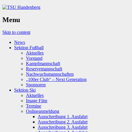
Menu
Skip to content
News
Sektion Fußball
Aktuelles
Vorstand
Kampfmannschaft
Reservemannschaft
Nachwuchsmannschaften
„100er Club“ – Next Generation
Sponsoren
Sektion Ski
Aktuelles
Image Film
Termine
Onlineanmeldung
Ausschreibung 1. Ausfahrt
Ausschreibung 2. Ausfahrt
Ausschreibung 3. Ausfahrt