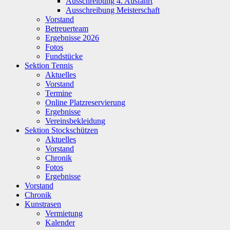
Ausschreibung 4. Ausfahrt
Ausschreibung Meisterschaft
Vorstand
Betreuerteam
Ergebnisse 2026
Fotos
Fundstücke
Sektion Tennis
Aktuelles
Vorstand
Termine
Online Platzreservierung
Ergebnisse
Vereinsbekleidung
Sektion Stockschützen
Aktuelles
Vorstand
Chronik
Fotos
Ergebnisse
Vorstand
Chronik
Kunstrasen
Vermietung
Kalender