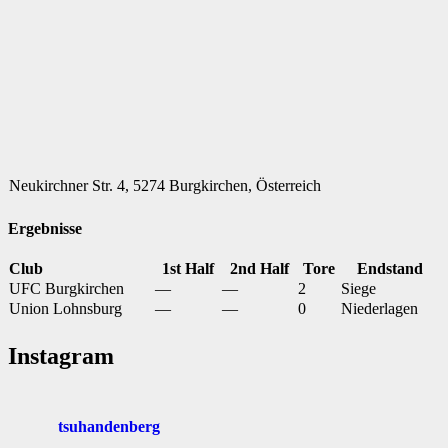
Neukirchner Str. 4, 5274 Burgkirchen, Österreich
Ergebnisse
Club
1st Half
2nd Half
Tore
Endstand
UFC Burgkirchen
—
—
2
Siege
Union Lohnsburg
—
—
0
Niederlagen
Instagram
tsuhandenberg