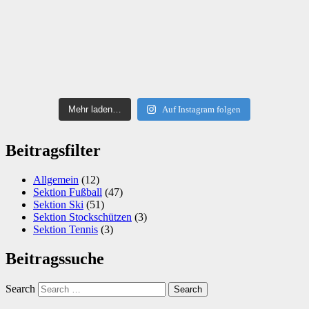
Mehr laden…
Auf Instagram folgen
Beitragsfilter
Allgemein
(12)
Sektion Fußball
(47)
Sektion Ski
(51)
Sektion Stockschützen
(3)
Sektion Tennis
(3)
Beitragssuche
Search