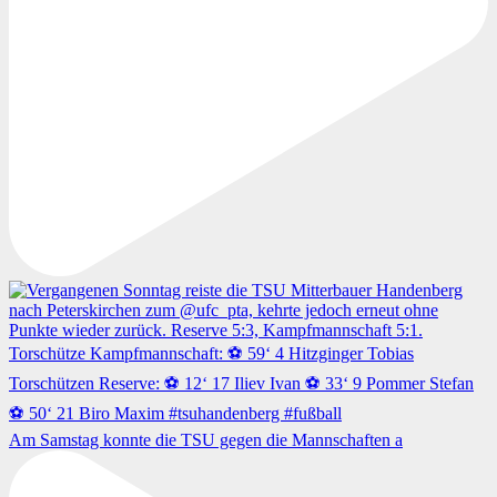
Am Samstag konnte die TSU gegen die Mannschaften a