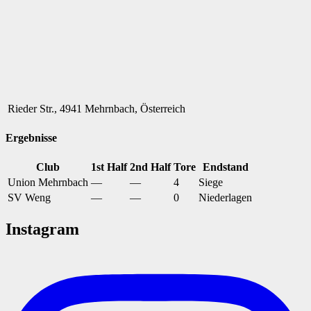
Rieder Str., 4941 Mehrnbach, Österreich
Ergebnisse
Club
1st Half
2nd Half
Tore
Endstand
Union Mehrnbach
—
—
4
Siege
SV Weng
—
—
0
Niederlagen
Instagram