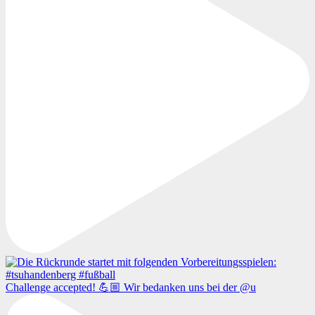
Challenge accepted! 💪🏼 Wir bedanken uns bei der @u