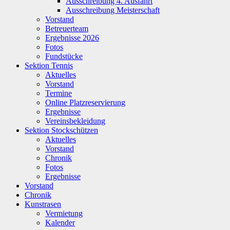
Ausschreibung 4. Ausfahrt
Ausschreibung Meisterschaft
Vorstand
Betreuerteam
Ergebnisse 2026
Fotos
Fundstücke
Sektion Tennis
Aktuelles
Vorstand
Termine
Online Platzreservierung
Ergebnisse
Vereinsbekleidung
Sektion Stockschützen
Aktuelles
Vorstand
Chronik
Fotos
Ergebnisse
Vorstand
Chronik
Kunstrasen
Vermietung
Kalender