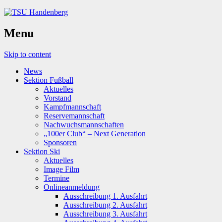
Menu
Skip to content
News
Sektion Fußball
Aktuelles
Vorstand
Kampfmannschaft
Reservemannschaft
Nachwuchsmannschaften
„100er Club“ – Next Generation
Sponsoren
Sektion Ski
Aktuelles
Image Film
Termine
Onlineanmeldung
Ausschreibung 1. Ausfahrt
Ausschreibung 2. Ausfahrt
Ausschreibung 3. Ausfahrt