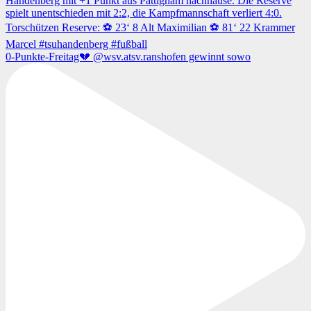
0-Punkte-Freitag💔 @wsv.atsv.ranshofen gewinnt sowo