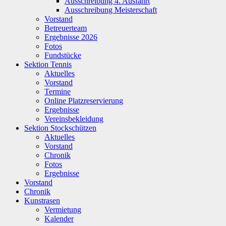
Ausschreibung 4. Ausfahrt
Ausschreibung Meisterschaft
Vorstand
Betreuerteam
Ergebnisse 2026
Fotos
Fundstücke
Sektion Tennis
Aktuelles
Vorstand
Termine
Online Platzreservierung
Ergebnisse
Vereinsbekleidung
Sektion Stockschützen
Aktuelles
Vorstand
Chronik
Fotos
Ergebnisse
Vorstand
Chronik
Kunstrasen
Vermietung
Kalender