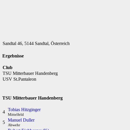
Sandtal 46, 5144 Sandtal, Österreich
Ergebnisse
Club
TSU Mitterbauer Handenberg
USV St.Pantaleon
TSU Mitterbauer Handenberg
Tobias Hitzginger
4
Mittelfeld
Manuel Duller
5
Abwehr