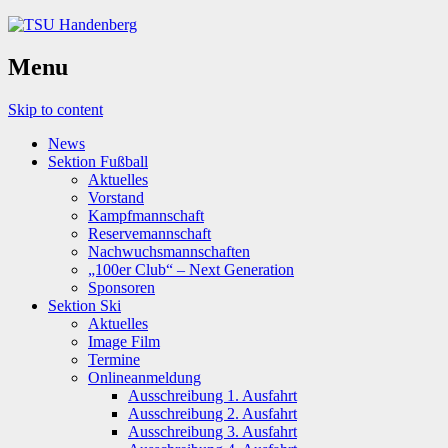
Menu
Skip to content
News
Sektion Fußball
Aktuelles
Vorstand
Kampfmannschaft
Reservemannschaft
Nachwuchsmannschaften
„100er Club“ – Next Generation
Sponsoren
Sektion Ski
Aktuelles
Image Film
Termine
Onlineanmeldung
Ausschreibung 1. Ausfahrt
Ausschreibung 2. Ausfahrt
Ausschreibung 3. Ausfahrt