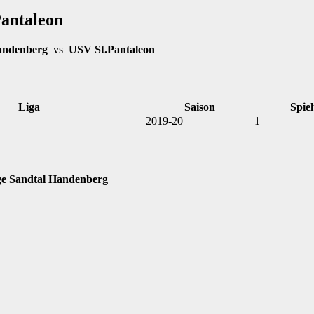
antaleon
andenberg
vs
USV St.Pantaleon
Liga
Saison
Spiel
2019-20
1
ge Sandtal Handenberg