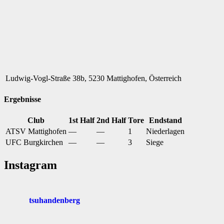
Ludwig-Vogl-Straße 38b, 5230 Mattighofen, Österreich
Ergebnisse
Club
1st Half
2nd Half
Tore
Endstand
ATSV Mattighofen
—
—
1
Niederlagen
UFC Burgkirchen
—
—
3
Siege
Instagram
tsuhandenberg