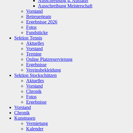
Ausschreibung 4. Ausfahrt
Ausschreibung Meisterschaft
Vorstand
Betreuerteam
Ergebnisse 2026
Fotos
Fundstücke
Sektion Tennis
Aktuelles
Vorstand
Termine
Online Platzreservierung
Ergebnisse
Vereinsbekleidung
Sektion Stockschützen
Aktuelles
Vorstand
Chronik
Fotos
Ergebnisse
Vorstand
Chronik
Kunstrasen
Vermietung
Kalender