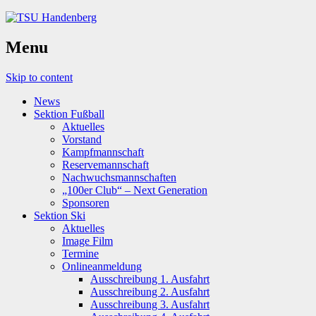
Menu
Skip to content
News
Sektion Fußball
Aktuelles
Vorstand
Kampfmannschaft
Reservemannschaft
Nachwuchsmannschaften
„100er Club“ – Next Generation
Sponsoren
Sektion Ski
Aktuelles
Image Film
Termine
Onlineanmeldung
Ausschreibung 1. Ausfahrt
Ausschreibung 2. Ausfahrt
Ausschreibung 3. Ausfahrt