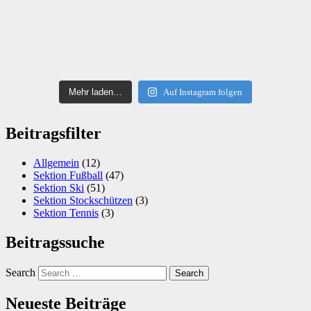
Mehr laden…
Auf Instagram folgen
Beitragsfilter
Allgemein
(12)
Sektion Fußball
(47)
Sektion Ski
(51)
Sektion Stockschützen
(3)
Sektion Tennis
(3)
Beitragssuche
Search
Neueste Beiträge