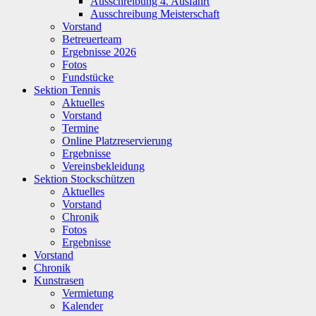
Ausschreibung 4. Ausfahrt
Ausschreibung Meisterschaft
Vorstand
Betreuerteam
Ergebnisse 2026
Fotos
Fundstücke
Sektion Tennis
Aktuelles
Vorstand
Termine
Online Platzreservierung
Ergebnisse
Vereinsbekleidung
Sektion Stockschützen
Aktuelles
Vorstand
Chronik
Fotos
Ergebnisse
Vorstand
Chronik
Kunstrasen
Vermietung
Kalender