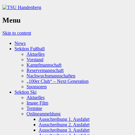
Menu
Skip to content
News
Sektion Fußball
Aktuelles
Vorstand
Kampfmannschaft
Reservemannschaft
Nachwuchsmannschaften
„100er Club“ – Next Generation
Sponsoren
Sektion Ski
Aktuelles
Image Film
Termine
Onlineanmeldung
Ausschreibung 1. Ausfahrt
Ausschreibung 2. Ausfahrt
Ausschreibung 3. Ausfahrt