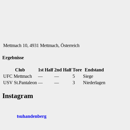
Mettmach 10, 4931 Mettmach, Österreich
Ergebnisse
Club
1st Half
2nd Half
Tore
Endstand
UFC Mettmach
—
—
5
Siege
USV St.Pantaleon
—
—
3
Niederlagen
Instagram
tsuhandenberg