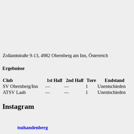
Zollamtstraße 9-13, 4982 Obernberg am Inn, Österreich
Ergebnisse
Club
1st Half
2nd Half
Tore
Endstand
SV Obernberg/Inn
—
—
1
Unentschieden
ATSV Laab
—
—
1
Unentschieden
Instagram
tsuhandenberg