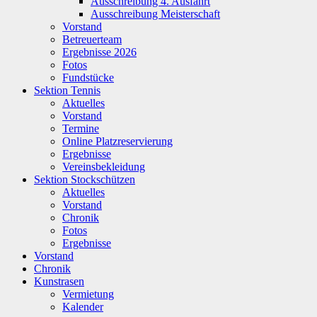
Ausschreibung 4. Ausfahrt
Ausschreibung Meisterschaft
Vorstand
Betreuerteam
Ergebnisse 2026
Fotos
Fundstücke
Sektion Tennis
Aktuelles
Vorstand
Termine
Online Platzreservierung
Ergebnisse
Vereinsbekleidung
Sektion Stockschützen
Aktuelles
Vorstand
Chronik
Fotos
Ergebnisse
Vorstand
Chronik
Kunstrasen
Vermietung
Kalender