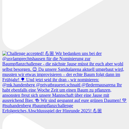
Erfolgreiches Abschlussspiel der Hinrunde 2025! 💪🏼