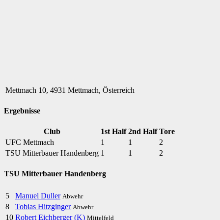
Mettmach 10, 4931 Mettmach, Österreich
Ergebnisse
Club
1st Half
2nd Half
Tore
UFC Mettmach
1
1
2
TSU Mitterbauer Handenberg
1
1
2
TSU Mitterbauer Handenberg
5
Manuel Duller
Abwehr
8
Tobias Hitzginger
Abwehr
10
Robert Eichberger (K)
Mittelfeld