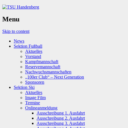
Menu
Skip to content
News
Sektion Fußball
Aktuelles
Vorstand
Kampfmannschaft
Reservemannschaft
Nachwuchsmannschaften
„100er Club“ – Next Generation
Sponsoren
Sektion Ski
Aktuelles
Image Film
Termine
Onlineanmeldung
Ausschreibung 1. Ausfahrt
Ausschreibung 2. Ausfahrt
Ausschreibung 3. Ausfahrt