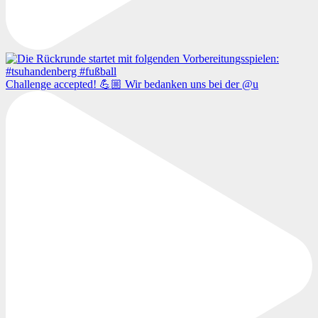
Challenge accepted! 💪🏼 Wir bedanken uns bei der @u