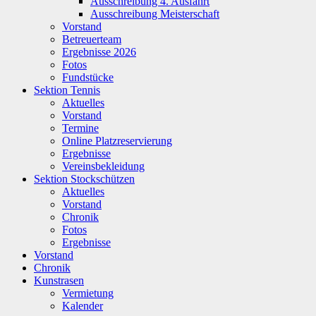
Ausschreibung 4. Ausfahrt
Ausschreibung Meisterschaft
Vorstand
Betreuerteam
Ergebnisse 2026
Fotos
Fundstücke
Sektion Tennis
Aktuelles
Vorstand
Termine
Online Platzreservierung
Ergebnisse
Vereinsbekleidung
Sektion Stockschützen
Aktuelles
Vorstand
Chronik
Fotos
Ergebnisse
Vorstand
Chronik
Kunstrasen
Vermietung
Kalender