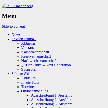
Menu
Skip to content
News
Sektion Fußball
Aktuelles
Vorstand
Kampfmannschaft
Reservemannschaft
Nachwuchsmannschaften
„100er Club“ – Next Generation
Sponsoren
Sektion Ski
Aktuelles
Image Film
Termine
Onlineanmeldung
Ausschreibung 1. Ausfahrt
Ausschreibung 2. Ausfahrt
Ausschreibung 3. Ausfahrt