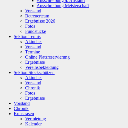
Ausschreibung 4. Ausfahrt
Ausschreibung Meisterschaft
Vorstand
Betreuerteam
Ergebnisse 2026
Fotos
Fundstücke
Sektion Tennis
Aktuelles
Vorstand
Termine
Online Platzreservierung
Ergebnisse
Vereinsbekleidung
Sektion Stockschützen
Aktuelles
Vorstand
Chronik
Fotos
Ergebnisse
Vorstand
Chronik
Kunstrasen
Vermietung
Kalender