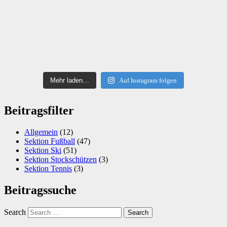
Mehr laden…
Auf Instagram folgen
Beitragsfilter
Allgemein
(12)
Sektion Fußball
(47)
Sektion Ski
(51)
Sektion Stockschützen
(3)
Sektion Tennis
(3)
Beitragssuche
Search