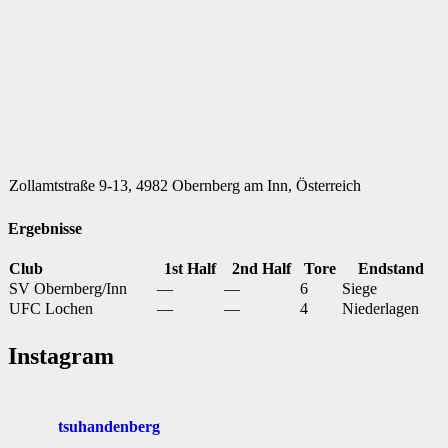
Zollamtstraße 9-13, 4982 Obernberg am Inn, Österreich
Ergebnisse
Club
1st Half
2nd Half
Tore
Endstand
SV Obernberg/Inn
—
—
6
Siege
UFC Lochen
—
—
4
Niederlagen
Instagram
tsuhandenberg