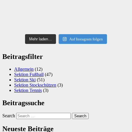
Mehr laden…
Auf Instagram folgen
Beitragsfilter
Allgemein
(12)
Sektion Fußball
(47)
Sektion Ski
(51)
Sektion Stockschützen
(3)
Sektion Tennis
(3)
Beitragssuche
Search
Neueste Beiträge