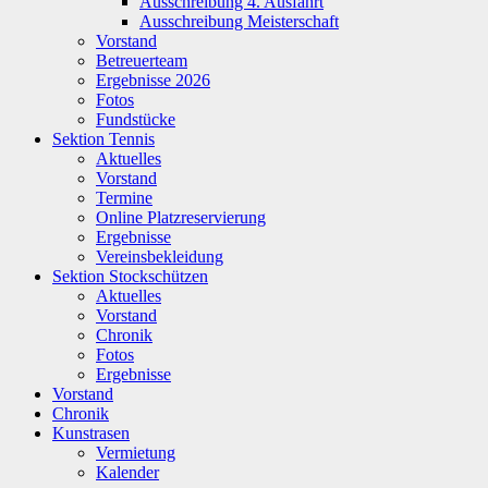
Ausschreibung 4. Ausfahrt
Ausschreibung Meisterschaft
Vorstand
Betreuerteam
Ergebnisse 2026
Fotos
Fundstücke
Sektion Tennis
Aktuelles
Vorstand
Termine
Online Platzreservierung
Ergebnisse
Vereinsbekleidung
Sektion Stockschützen
Aktuelles
Vorstand
Chronik
Fotos
Ergebnisse
Vorstand
Chronik
Kunstrasen
Vermietung
Kalender