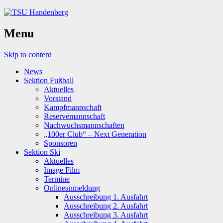
Menu
Skip to content
News
Sektion Fußball
Aktuelles
Vorstand
Kampfmannschaft
Reservemannschaft
Nachwuchsmannschaften
„100er Club“ – Next Generation
Sponsoren
Sektion Ski
Aktuelles
Image Film
Termine
Onlineanmeldung
Ausschreibung 1. Ausfahrt
Ausschreibung 2. Ausfahrt
Ausschreibung 3. Ausfahrt