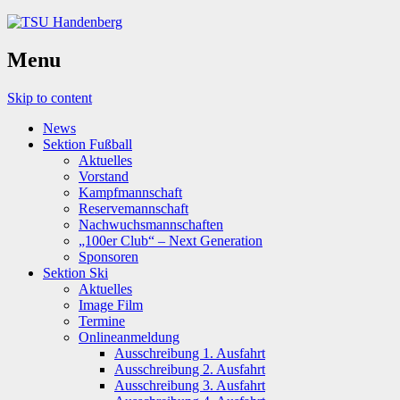
Menu
Skip to content
News
Sektion Fußball
Aktuelles
Vorstand
Kampfmannschaft
Reservemannschaft
Nachwuchsmannschaften
„100er Club“ – Next Generation
Sponsoren
Sektion Ski
Aktuelles
Image Film
Termine
Onlineanmeldung
Ausschreibung 1. Ausfahrt
Ausschreibung 2. Ausfahrt
Ausschreibung 3. Ausfahrt