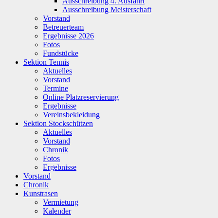
Ausschreibung 4. Ausfahrt
Ausschreibung Meisterschaft
Vorstand
Betreuerteam
Ergebnisse 2026
Fotos
Fundstücke
Sektion Tennis
Aktuelles
Vorstand
Termine
Online Platzreservierung
Ergebnisse
Vereinsbekleidung
Sektion Stockschützen
Aktuelles
Vorstand
Chronik
Fotos
Ergebnisse
Vorstand
Chronik
Kunstrasen
Vermietung
Kalender